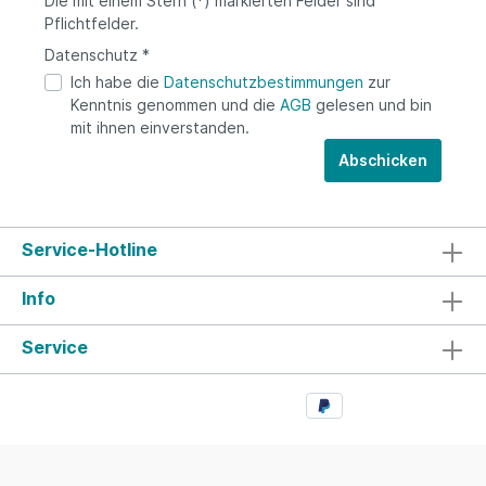
Die mit einem Stern (*) markierten Felder sind
Pflichtfelder.
Datenschutz *
Ich habe die
Datenschutzbestimmungen
zur
Kenntnis genommen und die
AGB
gelesen und bin
mit ihnen einverstanden.
Abschicken
Service-Hotline
Info
Service