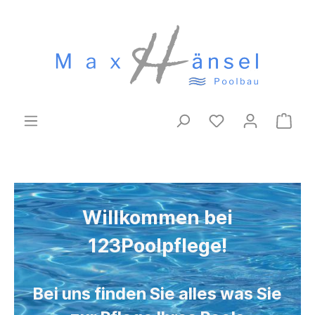
Willkommen bei
123Poolpflege!
Bei uns finden Sie alles was Sie